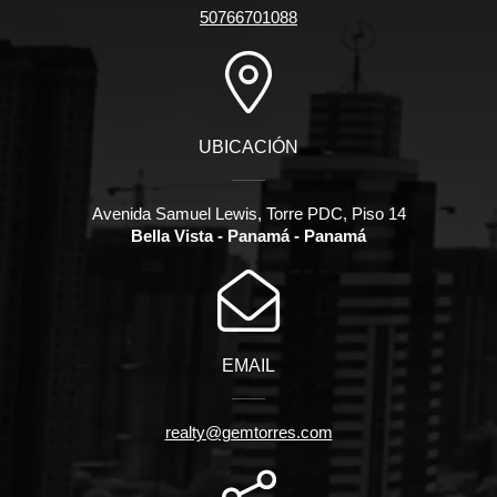
50766701088
UBICACIÓN
Avenida Samuel Lewis, Torre PDC, Piso 14
Bella Vista - Panamá - Panamá
EMAIL
realty@gemtorres.com