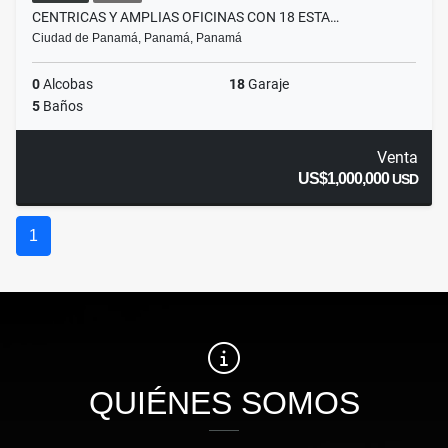
CENTRICAS Y AMPLIAS OFICINAS CON 18 ESTA…
Ciudad de Panamá, Panamá, Panamá
0
Alcobas
18
Garaje
5
Baños
Venta
US$1,000,000
USD
1
QUIÉNES SOMOS