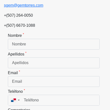
sgem@gemtorres.com
+(507) 264-0050
+(507) 6670-1088
*
Nombre
*
Apellidos
*
Email
*
Teléfono
▼