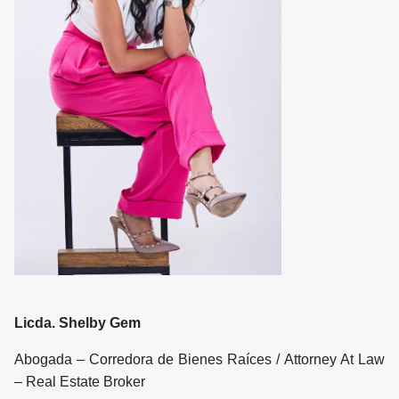
Licda. Shelby Gem
Abogada – Corredora de Bienes Raíces / Attorney At Law
– Real Estate Broker