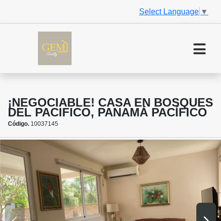
Select Language
▼
¡NEGOCIABLE! CASA EN BOSQUES
DEL PACIFICO, PANAMÁ PACÍFICO
Código.
10037145