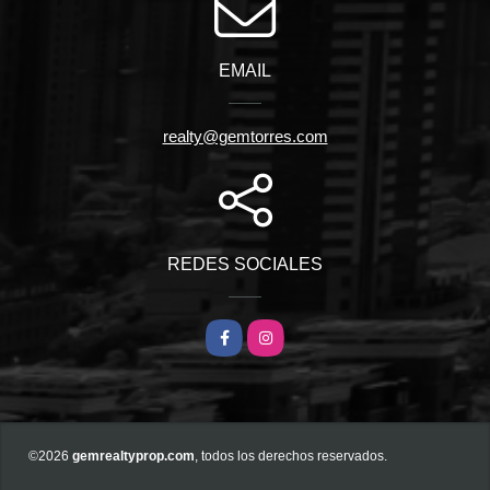
EMAIL
realty@gemtorres.com
REDES SOCIALES
Facebook
Instagram
©2026
gemrealtyprop.com
, todos los derechos reservados.