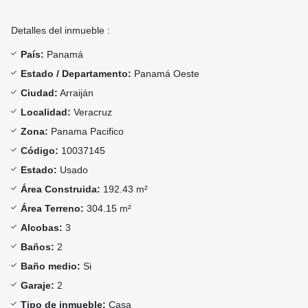
Detalles del inmueble :
País:
Panamá
Estado / Departamento:
Panamá Oeste
Ciudad:
Arraiján
Localidad:
Veracruz
Zona:
Panama Pacifico
Código:
10037145
Estado:
Usado
Área Construida:
192.43 m²
Área Terreno:
304.15 m²
Alcobas:
3
Baños:
2
Baño medio:
Si
Garaje:
2
Tipo de inmueble:
Casa