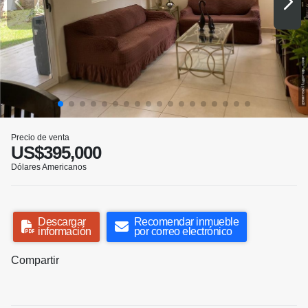
Precio de venta
US$395,000
Dólares Americanos
Descargar
Recomendar inmueble
información
por correo electrónico
Compartir