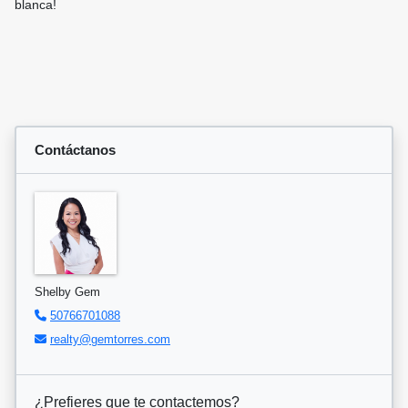
blanca!
Contáctanos
Shelby Gem
50766701088
realty@gemtorres.com
¿Prefieres que te contactemos?