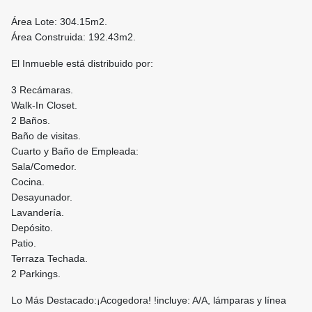
Área Lote: 304.15m2.
Área Construida: 192.43m2.
El Inmueble está distribuido por:
3 Recámaras.
Walk-In Closet.
2 Baños.
Baño de visitas.
Cuarto y Baño de Empleada:
Sala/Comedor.
Cocina.
Desayunador.
Lavandería.
Depósito.
Patio.
Terraza Techada.
2 Parkings.
Lo Más Destacado:¡Acogedora! !incluye: A/A, lámparas y línea