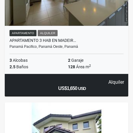
APARTAMENTO
ALQUILER
APARTAMENTO 3 HAB EN MADEIR…
Panamá Pacifico, Panamá Oeste, Panamá
3
Alcobas
2
Garaje
2
2.5
Baños
128
Área m
Alquiler
US$1,650
USD