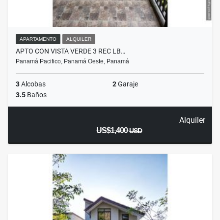
APARTAMENTO
ALQUILER
APTO CON VISTA VERDE 3 REC LB…
Panamá Pacifico, Panamá Oeste, Panamá
3
Alcobas
2
Garaje
3.5
Baños
Alquiler
US$1,400
USD