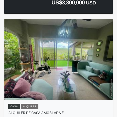
US$3,300,000
USD
CASA
ALQUILER
ALQUILER DE CASA AMOBLADA E…