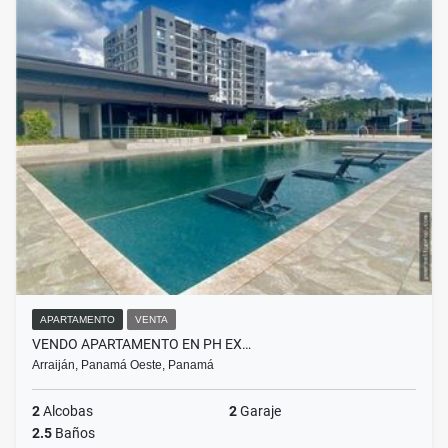
APARTAMENTO
VENTA
VENDO APARTAMENTO EN PH EX…
Arraiján, Panamá Oeste, Panamá
2
Alcobas
2
Garaje
2.5
Baños