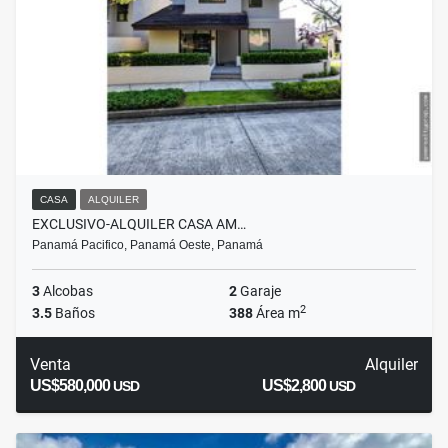
CASA
ALQUILER
EXCLUSIVO-ALQUILER CASA AM…
Panamá Pacifico, Panamá Oeste, Panamá
3
Alcobas
2
Garaje
2
3.5
Baños
388
Área m
Venta
Alquiler
US$580,000
US$2,800
USD
USD