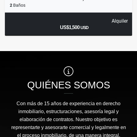
2
Baños
Alquiler
US$1,500
USD
QUIÉNES SOMOS
Con más de 15 años de experiencia en derecho
inmobiliario, estructuraciones, asesoría legal y
elaboración de contratos. Nuestro objetivo es
representarte y asesorarte comercial y legalmente en
el proceso inmobiliario, de una manera integral,