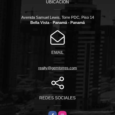
UBICACIÓN
Avenida Samuel Lewis, Torre PDC, Piso 14
Bella Vista - Panamá - Panamá
EMAIL
realty@gemtorres.com
REDES SOCIALES
Facebook
Instagram