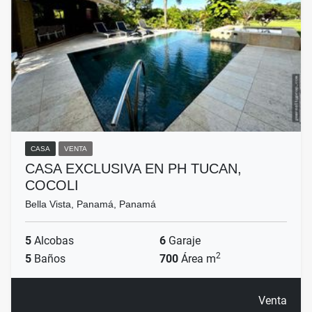
CASA
VENTA
CASA EXCLUSIVA EN PH TUCAN,
COCOLI
Bella Vista, Panamá, Panamá
5
Alcobas
6
Garaje
2
5
Baños
700
Área m
Venta