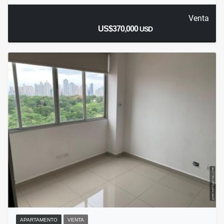
Venta
US$370,000
USD
APARTAMENTO
VENTA