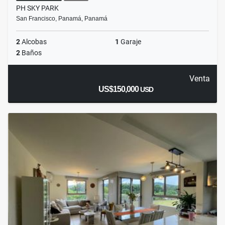
PH SKY PARK
San Francisco, Panamá, Panamá
2
Alcobas
1
Garaje
2
Baños
Venta
US$150,000
USD