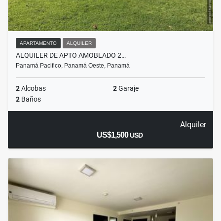
APARTAMENTO
ALQUILER
ALQUILER DE APTO AMOBLADO 2…
Panamá Pacifico, Panamá Oeste, Panamá
2
Alcobas
2
Garaje
2
Baños
Alquiler
US$1,500
USD