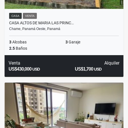
CASA
VENTA
CASA ALTOS DE MARIA LAS PRINC…
Chame, Panamá Oeste, Panamá
3
Alcobas
3
Garaje
2.5
Baños
Venta
Alquiler
US$430,000
US$1,700
USD
USD