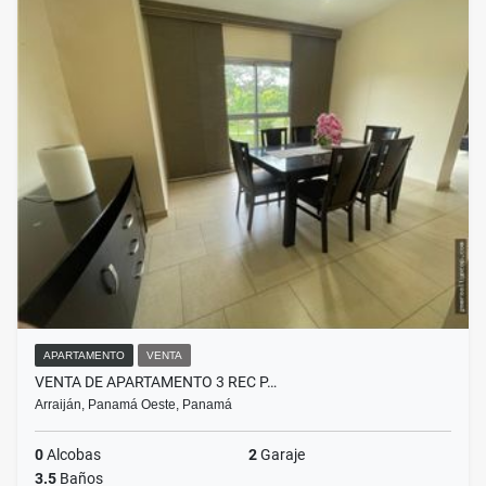
APARTAMENTO
VENTA
VENTA DE APARTAMENTO 3 REC P…
Arraiján, Panamá Oeste, Panamá
0
Alcobas
2
Garaje
3.5
Baños