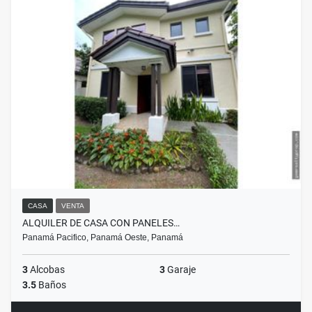
CASA
VENTA
ALQUILER DE CASA CON PANELES…
Panamá Pacifico, Panamá Oeste, Panamá
3
Alcobas
3
Garaje
3.5
Baños