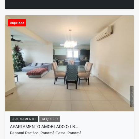
Alquilado
APARTAMENTO
ALQUILER
APARTAMENTO AMOBLADO O LB…
Panamá Pacifico, Panamá Oeste, Panamá