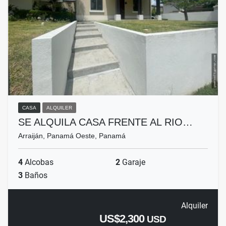
CASA
ALQUILER
SE ALQUILA CASA FRENTE AL RIO…
Arraiján, Panamá Oeste, Panamá
4
Alcobas
2
Garaje
3
Baños
Alquiler
US$2,300
USD