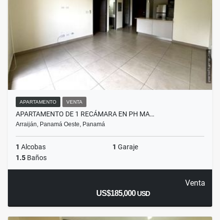
APARTAMENTO
VENTA
APARTAMENTO DE 1 RECÁMARA EN PH MA…
Arraiján, Panamá Oeste, Panamá
1
Alcobas
1
Garaje
1.5
Baños
Venta
US$185,000
USD