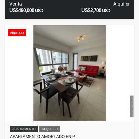
Venta
Alquiler
US$490,000
US$2,700
USD
USD
Alquilado
APARTAMENTO
ALQUILER
APARTAMENTO AMOBLADO EN P…