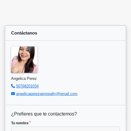
Contáctanos
Angelica Perez
50768201034
angelicaperezgemrealty@gmail.com
¿Prefieres que te contactemos?
*
Tu nombre