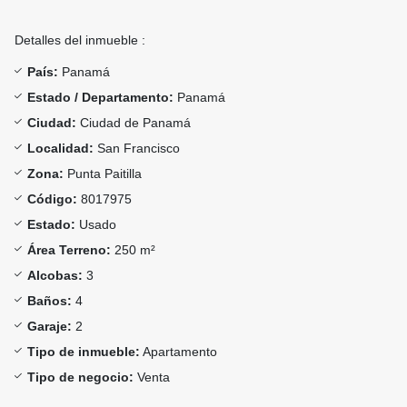
Detalles del inmueble :
País:
Panamá
Estado / Departamento:
Panamá
Ciudad:
Ciudad de Panamá
Localidad:
San Francisco
Zona:
Punta Paitilla
Código:
8017975
Estado:
Usado
Área Terreno:
250 m²
Alcobas:
3
Baños:
4
Garaje:
2
Tipo de inmueble:
Apartamento
Tipo de negocio:
Venta