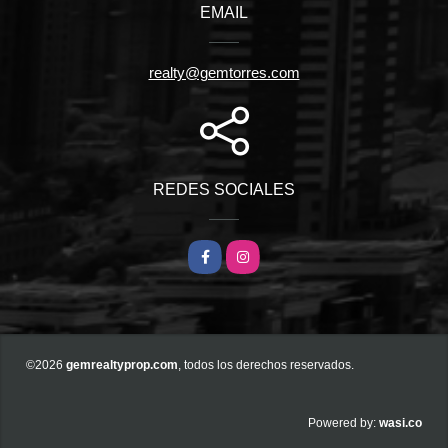
EMAIL
realty@gemtorres.com
REDES SOCIALES
Facebook
Instagram
©2026
gemrealtyprop.com
, todos los derechos reservados.
wasi.co
Powered by: