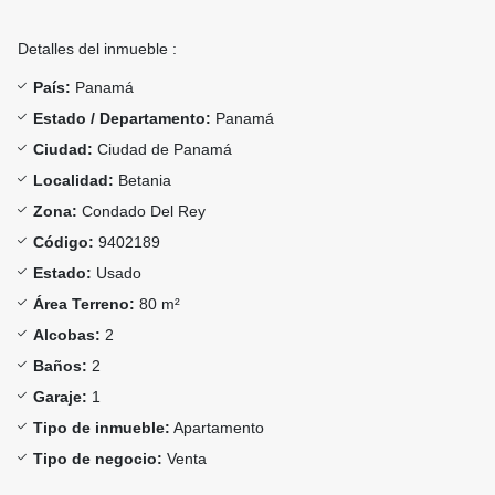
Detalles del inmueble :
País:
Panamá
Estado / Departamento:
Panamá
Ciudad:
Ciudad de Panamá
Localidad:
Betania
Zona:
Condado Del Rey
Código:
9402189
Estado:
Usado
Área Terreno:
80 m²
Alcobas:
2
Baños:
2
Garaje:
1
Tipo de inmueble:
Apartamento
Tipo de negocio:
Venta