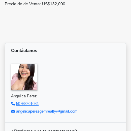
Precio de de Venta: US$132,000
Contáctanos
Angelica Perez
50768201034
angelicaperezgemrealty@gmail.com