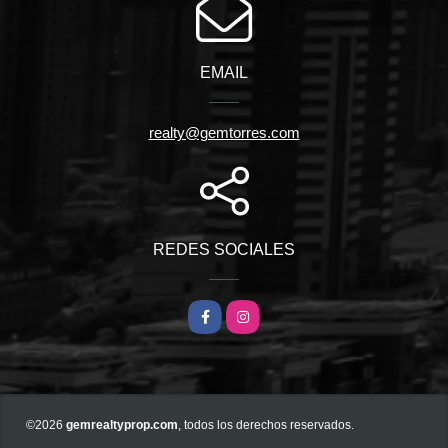
EMAIL
realty@gemtorres.com
REDES SOCIALES
Facebook
Instagram
©2026
gemrealtyprop.com
, todos los derechos reservados.