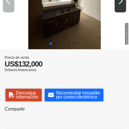
Precio de venta
US$132,000
Dólares Americanos
Descargar
Recomendar inmueble
información
por correo electrónico
Compartir