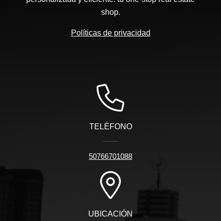
shop.
Políticas de privacidad
TELÉFONO
50766701088
UBICACIÓN