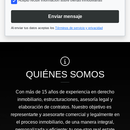
Acepto recibir información sobre ofertas inmobiliarias
Enviar mensaje
Al enviar tus datos aceptas los
Términos de servicio y privacidad
QUIÉNES SOMOS
Con más de 15 años de experiencia en derecho
inmobiliario, estructuraciones, asesoría legal y
elaboración de contratos. Nuestro objetivo es
representarte y asesorarte comercial y legalmente en
el proceso inmobiliario, de una manera integral,
personalizada y eficiente: tu one-stop real estate