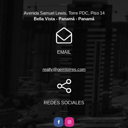
Avenida Samuel Lewis, Torre PDC, Piso 14
Bella Vista - Panamá - Panamá
EMAIL
realty@gemtorres.com
REDES SOCIALES
Facebook
Instagram