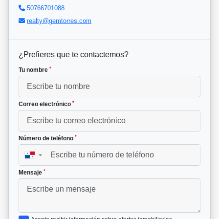
50766701088
realty@gemtorres.com
¿Prefieres que te contactemos?
*
Tu nombre
*
Correo electrónico
*
Número de teléfono
▼
*
Mensaje