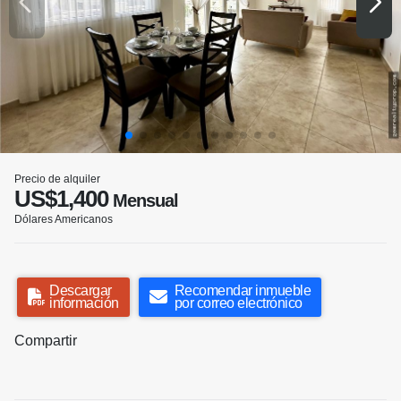
Precio de alquiler
US$1,400
Mensual
Dólares Americanos
Descargar
Recomendar inmueble
información
por correo electrónico
Compartir