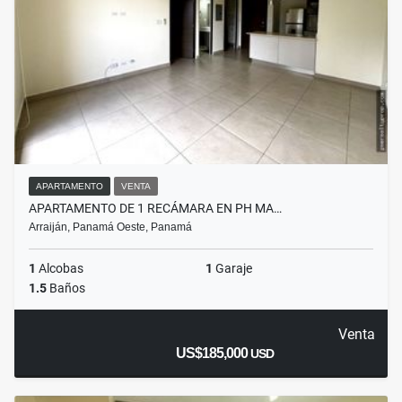
APARTAMENTO
VENTA
APARTAMENTO DE 1 RECÁMARA EN PH MA…
Arraiján, Panamá Oeste, Panamá
1
Alcobas
1
Garaje
1.5
Baños
Venta
US$185,000
USD