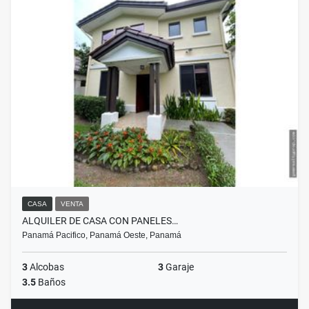
CASA
VENTA
ALQUILER DE CASA CON PANELES…
Panamá Pacifico, Panamá Oeste, Panamá
3
Alcobas
3
Garaje
3.5
Baños