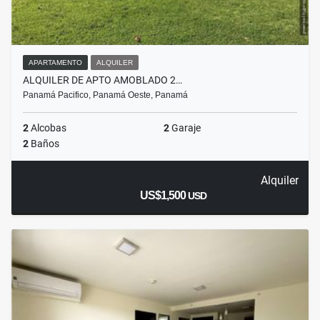
APARTAMENTO
ALQUILER
ALQUILER DE APTO AMOBLADO 2…
Panamá Pacifico, Panamá Oeste, Panamá
2
Alcobas
2
Garaje
2
Baños
Alquiler
US$1,500
USD