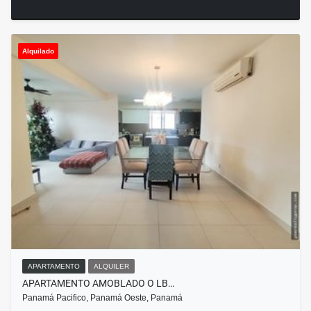
Alquilado
APARTAMENTO
ALQUILER
APARTAMENTO AMOBLADO O LB…
Panamá Pacifico, Panamá Oeste, Panamá