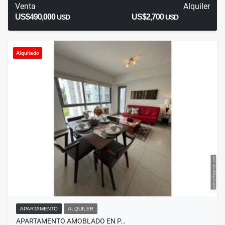
Venta
Alquiler
US$490,000
US$2,700
USD
USD
Alquilado
APARTAMENTO
ALQUILER
APARTAMENTO AMOBLADO EN P…