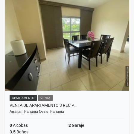
APARTAMENTO
VENTA
VENTA DE APARTAMENTO 3 REC P…
Arraiján, Panamá Oeste, Panamá
0
Alcobas
2
Garaje
3.5
Baños