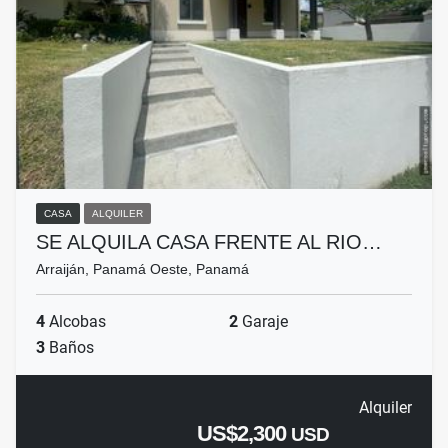
CASA
ALQUILER
SE ALQUILA CASA FRENTE AL RIO…
Arraiján, Panamá Oeste, Panamá
4
Alcobas
2
Garaje
3
Baños
Alquiler
US$2,300
USD