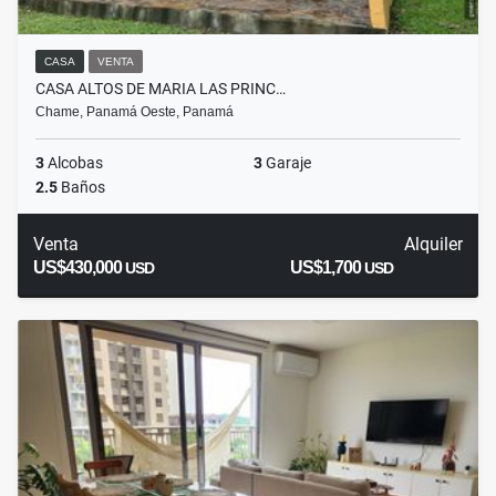
CASA
VENTA
CASA ALTOS DE MARIA LAS PRINC…
Chame, Panamá Oeste, Panamá
3
Alcobas
3
Garaje
2.5
Baños
Venta
Alquiler
US$430,000
US$1,700
USD
USD