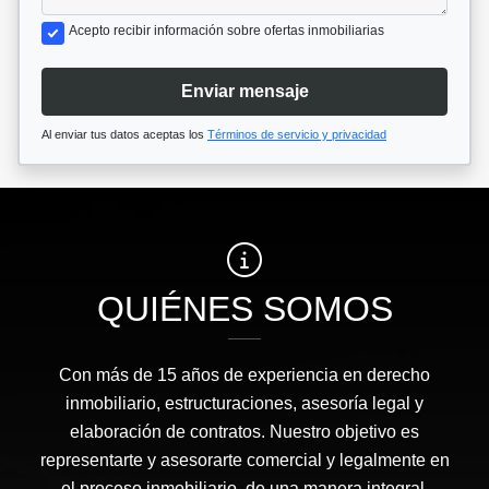
Acepto recibir información sobre ofertas inmobiliarias
Enviar mensaje
Al enviar tus datos aceptas los
Términos de servicio y privacidad
QUIÉNES SOMOS
Con más de 15 años de experiencia en derecho
inmobiliario, estructuraciones, asesoría legal y
elaboración de contratos. Nuestro objetivo es
representarte y asesorarte comercial y legalmente en
el proceso inmobiliario, de una manera integral,