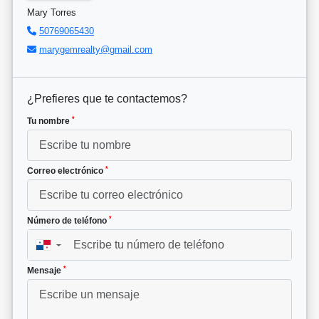
Mary Torres
50769065430
marygemrealty@gmail.com
¿Prefieres que te contactemos?
*
Tu nombre
*
Correo electrónico
*
Número de teléfono
▼
*
Mensaje