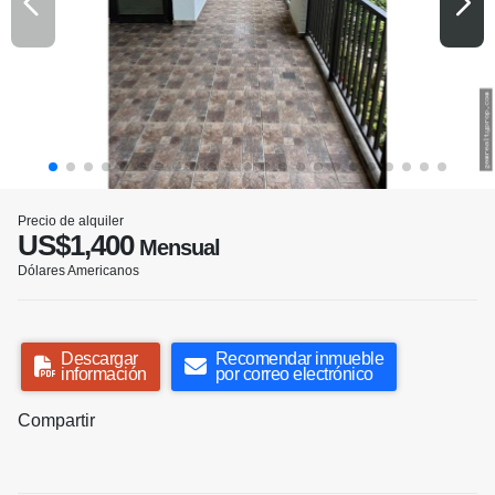
Precio de alquiler
US$1,400
Mensual
Dólares Americanos
Descargar
Recomendar inmueble
información
por correo electrónico
Compartir