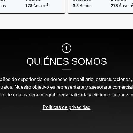
2
ños
178
Área m
3.5
Baños
278
Área m
Alquiler
A
US$1,700
US$2,350
QUIÉNES SOMOS
ños de experiencia en derecho inmobiliario, estructuraciones, 
tratos. Nuestro objetivo es representarte y asesorarte comercial
io, de una manera integral, personalizada y eficiente: tu one-sto
Políticas de privacidad