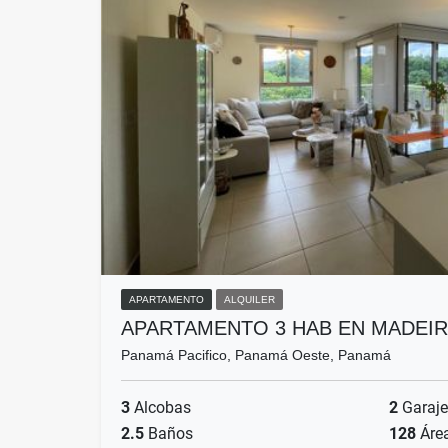
APARTAMENTO
ALQUILER
APARTAMENTO 3 HAB EN MADEIR
Panamá Pacifico, Panamá Oeste, Panamá
3
Alcobas
2
Garaje
2.5
Baños
128
Áre