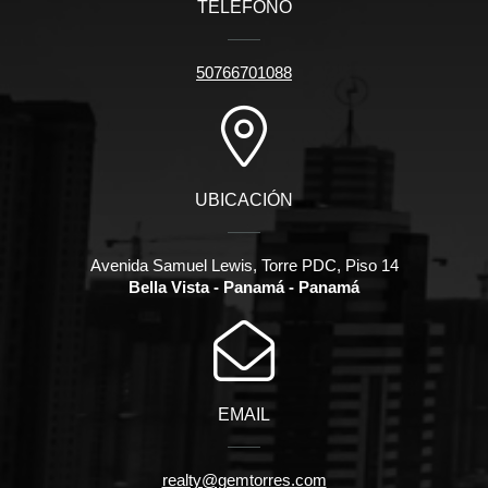
TELÉFONO
50766701088
UBICACIÓN
Avenida Samuel Lewis, Torre PDC, Piso 14
Bella Vista - Panamá - Panamá
EMAIL
realty@gemtorres.com