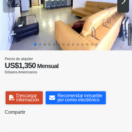
Precio de alquiler
US$1,350
Mensual
Dólares Americanos
Descargar
Recomendar inmueble
información
por correo electrónico
Compartir