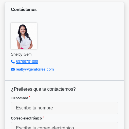
Contáctanos
Shelby Gem
50766701088
realty@gemtorres.com
¿Prefieres que te contactemos?
*
Tu nombre
*
Correo electrónico