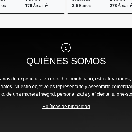
2
ños
178
Área m
3.5
Baños
278
Área m
Alquiler
A
US$1,700
US$2,350
QUIÉNES SOMOS
ños de experiencia en derecho inmobiliario, estructuraciones, 
tratos. Nuestro objetivo es representarte y asesorarte comercial
io, de una manera integral, personalizada y eficiente: tu one-sto
Políticas de privacidad