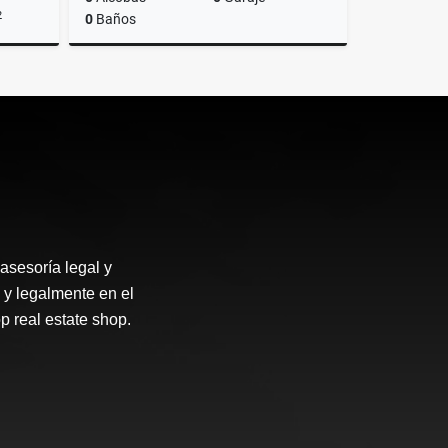
2
0
Baños
lquiler
Alquiler
US$1,200
asesoría legal y
 y legalmente en el
p real estate shop.