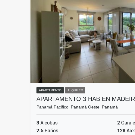
APARTAMENTO
ALQUILER
APARTAMENTO 3 HAB EN MADEIR
Panamá Pacifico, Panamá Oeste, Panamá
3
Alcobas
2
Garaje
2.5
Baños
128
Áre