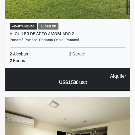
APARTAMENTO
ALQUILER
ALQUILER DE APTO AMOBLADO 2…
Panamá Pacifico, Panamá Oeste, Panamá
2
Alcobas
2
Garaje
2
Baños
Alquiler
US$1,500
USD