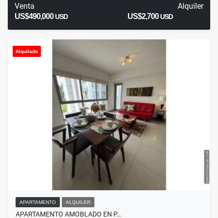
Venta
Alquiler
US$490,000
US$2,700
USD
USD
Alquilado
APARTAMENTO
ALQUILER
APARTAMENTO AMOBLADO EN P…