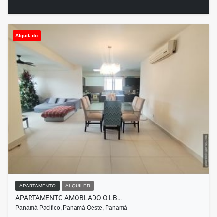
Alquilado
APARTAMENTO
ALQUILER
APARTAMENTO AMOBLADO O LB…
Panamá Pacifico, Panamá Oeste, Panamá