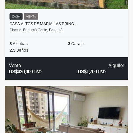
CASA
VENTA
CASA ALTOS DE MARIA LAS PRINC…
Chame, Panamá Oeste, Panamá
3
Alcobas
3
Garaje
2.5
Baños
Venta
Alquiler
US$430,000
US$1,700
USD
USD