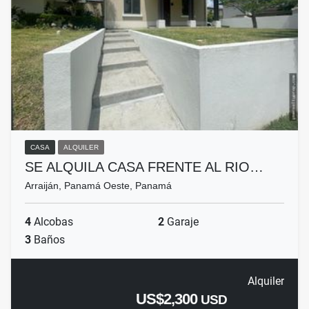
CASA
ALQUILER
SE ALQUILA CASA FRENTE AL RIO…
Arraiján, Panamá Oeste, Panamá
4
Alcobas
2
Garaje
3
Baños
Alquiler
US$2,300
USD