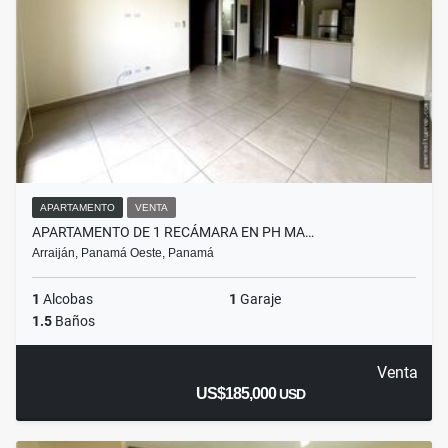
APARTAMENTO
VENTA
APARTAMENTO DE 1 RECÁMARA EN PH MA…
Arraiján, Panamá Oeste, Panamá
1
Alcobas
1
Garaje
1.5
Baños
Venta
US$185,000
USD