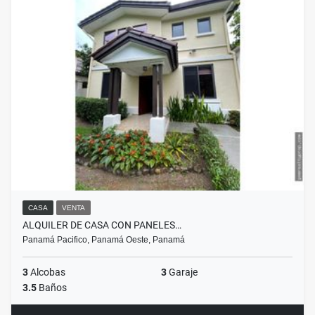
CASA
VENTA
ALQUILER DE CASA CON PANELES…
Panamá Pacifico, Panamá Oeste, Panamá
3
Alcobas
3
Garaje
3.5
Baños