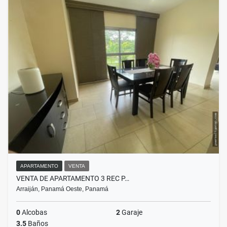
APARTAMENTO
VENTA
VENTA DE APARTAMENTO 3 REC P…
Arraiján, Panamá Oeste, Panamá
0
Alcobas
2
Garaje
3.5
Baños