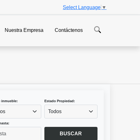
Select Language
▼
Nuestra Empresa
Contáctenos
e inmueble:
Estado Propiedad:
os
Todos
hasta:
BUSCAR