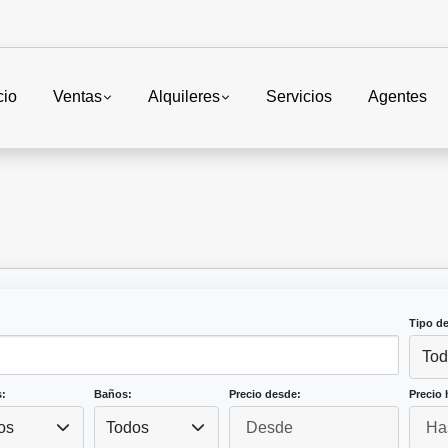
cio
Ventas
Alquileres
Servicios
Agentes
Tipo d
Tod
:
Baños:
Precio desde:
Precio 
os
Todos