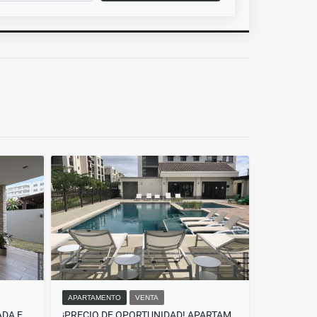
APARTAMENTO
VENTA
CASA CON TERRAZA REMODELADA EN WOODLANDS, PANAMA PACIFICO
¡PRECIO DE OPORTUNIDAD! APARTAMENTO EN RIVER VALLEY, PANAMÁ PACÍFICO