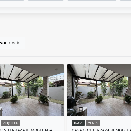
or precio
ALQUILER
CASA
VENTA
CASA CON TERRAZA REMODELADA EN WOODLANDS, PANAMA PACIFICO