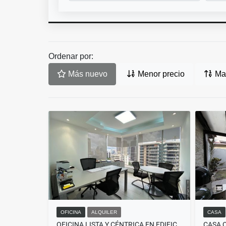
Ordenar por:
Más nuevo
Menor precio
May
OFICINA
ALQUILER
CASA
OFICINA LISTA Y CÉNTRICA EN EDIFICIO PROCONSA 1, OBARRIO