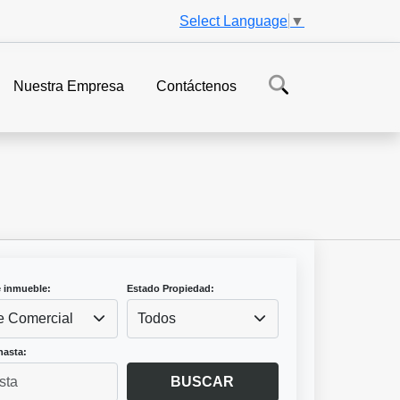
Select Language
▼
Nuestra Empresa
Contáctenos
e inmueble:
Estado Propiedad:
e Comercial
Todos
hasta:
BUSCAR