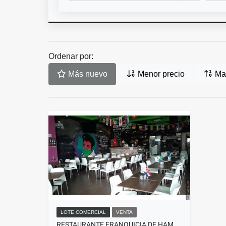
Ordenar por:
Más nuevo
Menor precio
May
LOTE COMERCIAL
VENTA
RESTAURANTE FRANQUICIA DE HAMBURGUESAS ¡NEGOCIO OPERANDO!