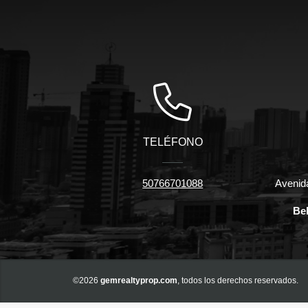
TELÉFONO
50766701088
Avenid
Bel
©2026
gemrealtyprop.com
, todos los derechos reservados.