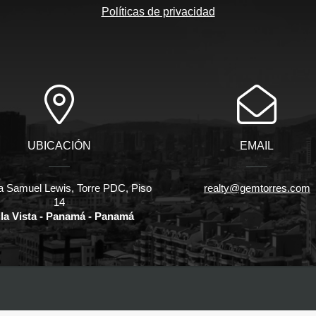
Políticas de privacidad
UBICACIÓN
EMAIL
a Samuel Lewis, Torre PDC, Piso
realty@gemtorres.com
14
la Vista - Panamá - Panamá