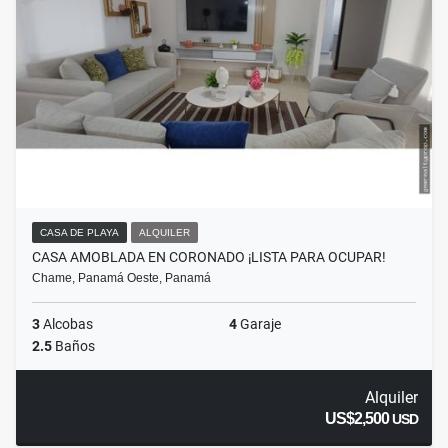
CASA DE PLAYA
ALQUILER
CASA AMOBLADA EN CORONADO ¡LISTA PARA OCUPAR!
Chame, Panamá Oeste, Panamá
3
Alcobas
4
Garaje
2.5
Baños
Alquiler
US$2,500
USD