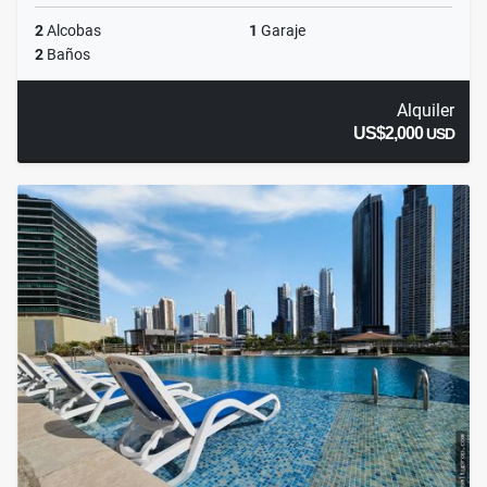
2
Alcobas
1
Garaje
2
Baños
Alquiler
US$2,000
USD