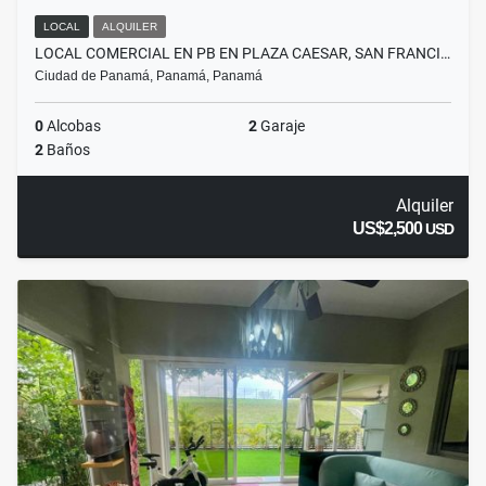
LOCAL
ALQUILER
LOCAL COMERCIAL EN PB EN PLAZA CAESAR, SAN FRANCI…
Ciudad de Panamá, Panamá, Panamá
0
Alcobas
2
Garaje
2
Baños
Alquiler
US$2,500
USD