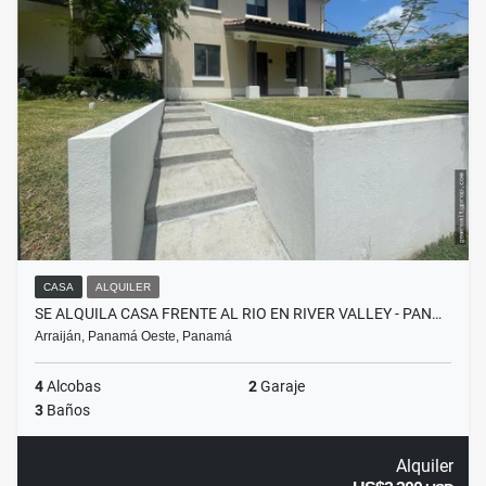
CASA
ALQUILER
SE ALQUILA CASA FRENTE AL RIO EN RIVER VALLEY - PAN…
Arraiján, Panamá Oeste, Panamá
4
Alcobas
2
Garaje
3
Baños
Alquiler