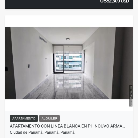
US$2,300
USD
APARTAMENTO
ALQUILER
APARTAMENTO CON LINEA BLANCA EN PH NOUVO ARMA…
Ciudad de Panamá, Panamá, Panamá