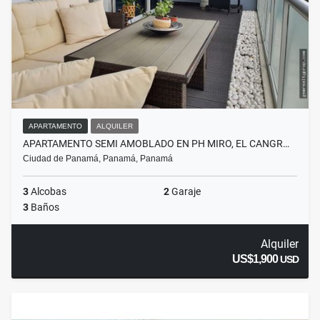
APARTAMENTO
ALQUILER
APARTAMENTO SEMI AMOBLADO EN PH MIRO, EL CANGR…
Ciudad de Panamá, Panamá, Panamá
3
Alcobas
2
Garaje
3
Baños
Alquiler
US$1,900
USD