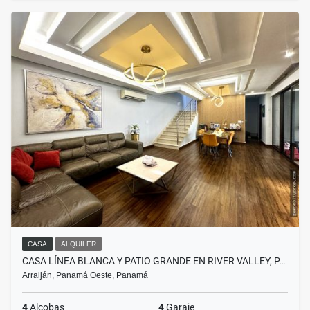
CASA
ALQUILER
CASA LÍNEA BLANCA Y PATIO GRANDE EN RIVER VALLEY, P…
Arraiján, Panamá Oeste, Panamá
4
Alcobas
4
Garaje