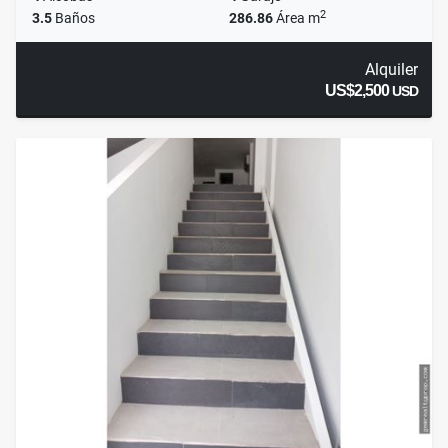
2
3.5
Baños
286.86
Área m
Alquiler
US$2,500
USD