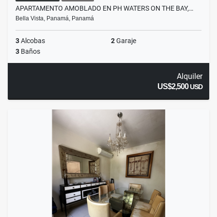
APARTAMENTO AMOBLADO EN PH WATERS ON THE BAY,…
Bella Vista, Panamá, Panamá
3
Alcobas
2
Garaje
3
Baños
Alquiler
US$2,500
USD