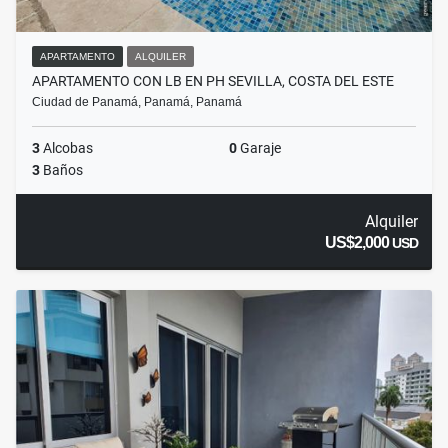
APARTAMENTO
ALQUILER
APARTAMENTO CON LB EN PH SEVILLA, COSTA DEL ESTE
Ciudad de Panamá, Panamá, Panamá
3
Alcobas
0
Garaje
3
Baños
Alquiler
US$2,000
USD