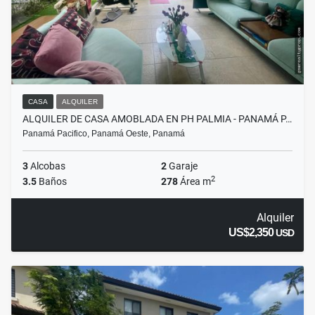
CASA
ALQUILER
ALQUILER DE CASA AMOBLADA EN PH PALMIA - PANAMÁ P…
Panamá Pacifico, Panamá Oeste, Panamá
3
Alcobas
2
Garaje
2
3.5
Baños
278
Área m
Alquiler
US$2,350
USD